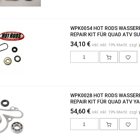
WPK0054 HOT RODS WASSE
REPAIR KIT FÜR QUAD ATV SU
34,10 €
inkl. inkl. 19% MwSt. zzgl.
WPK0028 HOT RODS WASSE
REPAIR KIT FÜR QUAD ATV Y
54,60 €
inkl. inkl. 19% MwSt. zzgl.