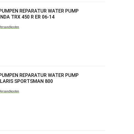
RPUMPEN REPARATUR WATER PUMP
NDA TRX 450 R ER 06-14
Versandkosten
RPUMPEN REPARATUR WATER PUMP
OLARIS SPORTSMAN 800
Versandkosten