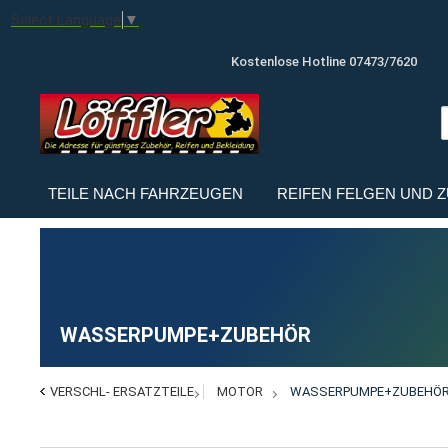
Select Language
▼
Kostenlose Hotline 07473/7620
TEILE NACH FAHRZEUGEN
REIFEN FELGEN UND 
WASSERPUMPE+ZUBEHÖR
VERSCHL- ERSATZTEILE
MOTOR
WASSERPUMPE+ZUBEHÖ