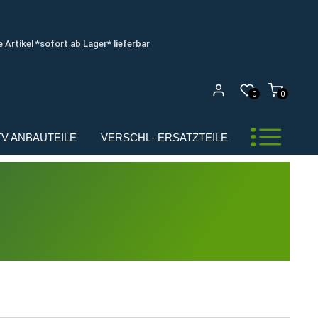
e Artikel *sofort ab Lager* lieferbar
0
0
UTV ANBAUTEILE
VERSCHL- ERSATZTEILE