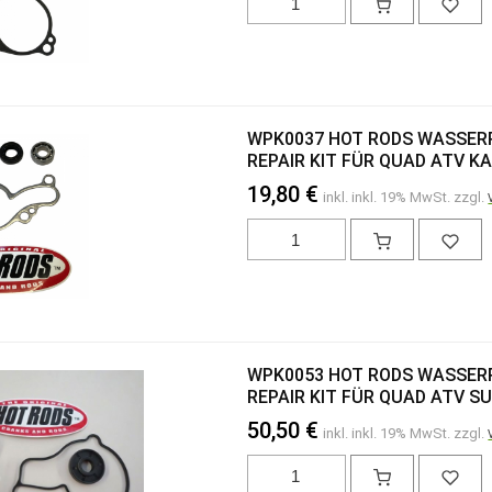
WPK0037 HOT RODS WASSE
REPAIR KIT FÜR QUAD ATV K
19,80 €
inkl. inkl. 19% MwSt. zzgl.
WPK0053 HOT RODS WASSE
REPAIR KIT FÜR QUAD ATV SU
50,50 €
inkl. inkl. 19% MwSt. zzgl.