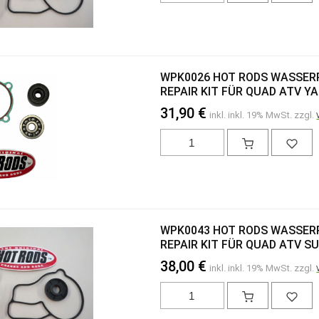
WPK0026 HOT RODS WASSE
REPAIR KIT FÜR QUAD ATV Y
31,90 €
inkl. inkl. 19% MwSt. zzgl.
WPK0043 HOT RODS WASSE
REPAIR KIT FÜR QUAD ATV SU
38,00 €
inkl. inkl. 19% MwSt. zzgl.