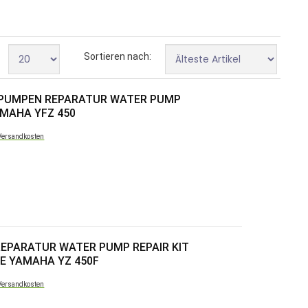
Sortieren nach:
RPUMPEN REPARATUR WATER PUMP
AMAHA YFZ 450
Versandkosten
EPARATUR WATER PUMP REPAIR KIT
E YAMAHA YZ 450F
Versandkosten