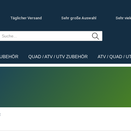
Täglicher Versand
Sehr große Auswahl
Sehr viel
ZUBEHÖR
QUAD / ATV / UTV ZUBEHÖR
ATV / QUAD / 
R