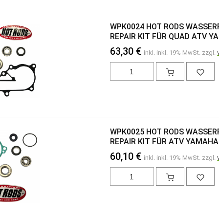
WPK0024 HOT RODS WASSE
REPAIR KIT FÜR QUAD ATV Y
63,30 €
inkl. inkl. 19% MwSt. zzgl.
WPK0025 HOT RODS WASSE
REPAIR KIT FÜR ATV YAMAHA 
60,10 €
inkl. inkl. 19% MwSt. zzgl.