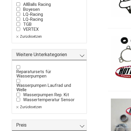
AllBalls Racing
Boyesen
LQ-Racing
LQ-Racing
TGB
VERTEX
Zurücksetzen
Weitere Unterkategorien
Reparatursets für
Wasserpumpen
Wasserpumpen Laufrad und
Welle
Wasserpumpen Rep. Kit
Wassertemperatur Sensor
Zurücksetzen
Preis