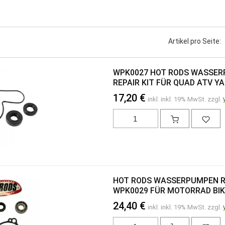
Artikel pro Seite:
WPK0027 HOT RODS WASSE
REPAIR KIT FÜR QUAD ATV Y
17,20 €
inkl. inkl. 19% MwSt. zzgl.
HOT RODS WASSERPUMPEN R
WPK0029 FÜR MOTORRAD BIK
24,40 €
inkl. inkl. 19% MwSt. zzgl.