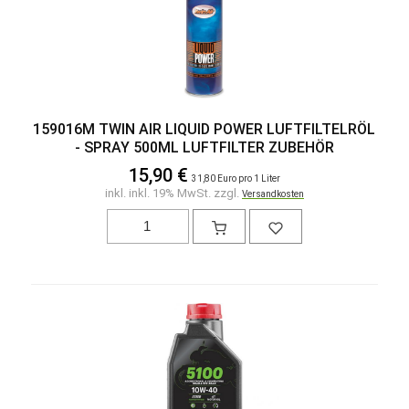
159016M TWIN AIR LIQUID POWER LUFTFILTELRÖL
- SPRAY 500ML LUFTFILTER ZUBEHÖR
15,90 €
31,80 Euro pro 1 Liter
inkl. inkl. 19% MwSt. zzgl.
Versandkosten