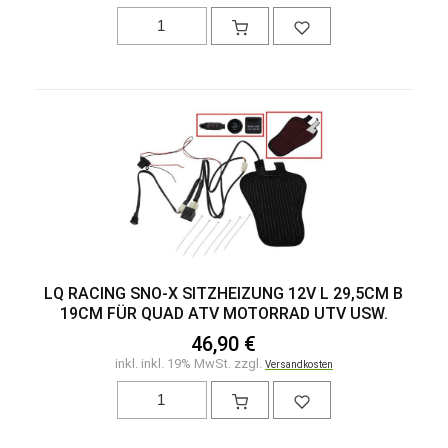
LQ RACING SNO-X SITZHEIZUNG 12V L 29,5CM B
19CM FÜR QUAD ATV MOTORRAD UTV USW.
46,90 €
inkl. inkl. 19% MwSt. zzgl.
Versandkosten