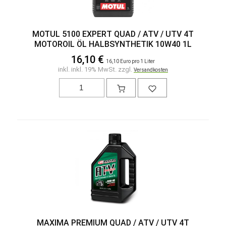
MOTUL 5100 EXPERT QUAD / ATV / UTV 4T
MOTOROIL ÖL HALBSYNTHETIK 10W40 1L
16,10 €
16,10 Euro pro 1 Liter
inkl. inkl. 19% MwSt. zzgl.
Versandkosten
MAXIMA PREMIUM QUAD / ATV / UTV 4T