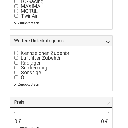
LQ-Racing
MAXIMA
MOTUL
TwinAir
Zurücksetzen
Weitere Unterkategorien
Kennzeichen Zubehör
Luftfilter Zubehör
Radlager
Sitzheizung
Sonstige
Öl
Zurücksetzen
Preis
0 €
0 €
Zurücksetzen