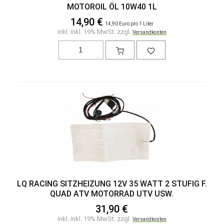
MOTOROIL ÖL 10W40 1L
14,90 €
14,90 Euro pro 1 Liter
inkl. inkl. 19% MwSt. zzgl.
Versandkosten
LQ RACING SITZHEIZUNG 12V 35 WATT 2 STUFIG F.
QUAD ATV MOTORRAD UTV USW.
31,90 €
inkl. inkl. 19% MwSt. zzgl.
Versandkosten