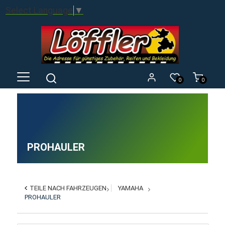
Select Language
▼
0
0
PROHAULER
TEILE NACH FAHRZEUGEN
YAMAHA
PROHAULER