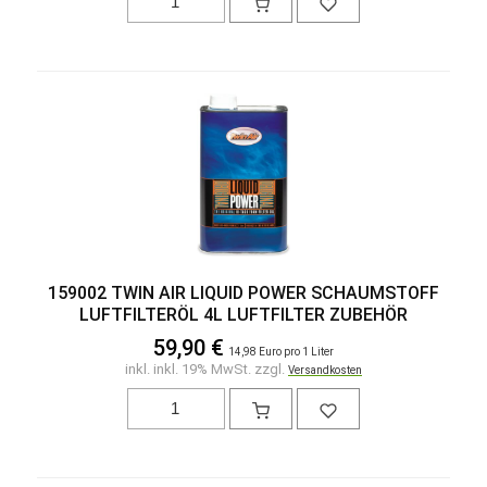
159002 TWIN AIR LIQUID POWER SCHAUMSTOFF
LUFTFILTERÖL 4L LUFTFILTER ZUBEHÖR
59,90 €
14,98 Euro pro 1 Liter
inkl. inkl. 19% MwSt. zzgl.
Versandkosten