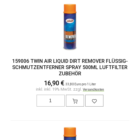
159006 TWIN AIR LIQUID DIRT REMOVER FLÜSSIG-
SCHMUTZENTFERNER SPRAY 500ML LUFTFILTER
ZUBEHÖR
16,90 €
33,80 Euro pro 1 Liter
inkl. inkl. 19% MwSt. zzgl.
Versandkosten