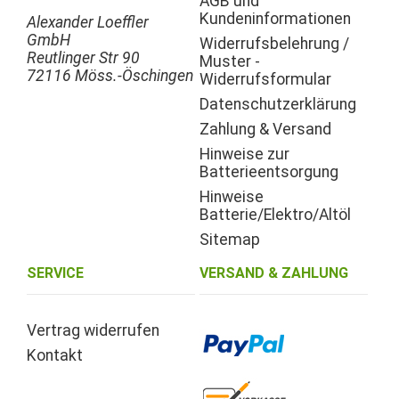
AGB und
Kundeninformationen
Alexander Loeffler
GmbH
Widerrufsbelehrung /
Reutlinger Str 90
Muster -
72116 Möss.-Öschingen
Widerrufsformular
Datenschutzerklärung
Zahlung & Versand
Hinweise zur
Batterieentsorgung
Hinweise
Batterie/Elektro/Altöl
Sitemap
SERVICE
VERSAND & ZAHLUNG
Vertrag widerrufen
Kontakt