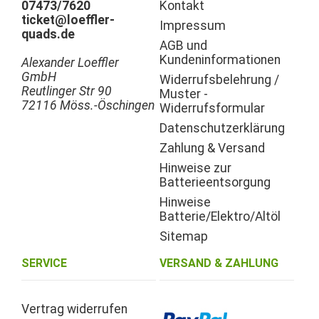
07473/7620
Kontakt
ticket@loeffler-
Impressum
quads.de
AGB und
Kundeninformationen
Alexander Loeffler
GmbH
Widerrufsbelehrung /
Reutlinger Str 90
Muster -
72116 Möss.-Öschingen
Widerrufsformular
Datenschutzerklärung
Zahlung & Versand
Hinweise zur
Batterieentsorgung
Hinweise
Batterie/Elektro/Altöl
Sitemap
SERVICE
VERSAND & ZAHLUNG
Vertrag widerrufen