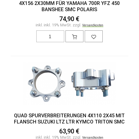
4X156 2X30MM FÜR YAMAHA 700R YFZ 450
BANSHEE SMC POLARIS
74,90 €
inkl. inkl. 19% MwSt. zzgl.
Versandkosten
QUAD SPURVERBREITERUNGEN 4X110 2X45 MIT
FLANSCH SUZUKI LTZ LTR KYMCO TRITON SMC
63,90 €
inkl. inkl. 19% MwSt. zzgl.
Versandkosten