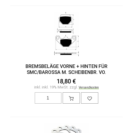
BREMSBELÄGE VORNE + HINTEN FÜR
SMC/BAROSSA M. SCHEIBENBR. VO.
18,80 €
inkl. inkl. 19% MwSt. zzgl.
Versandkosten