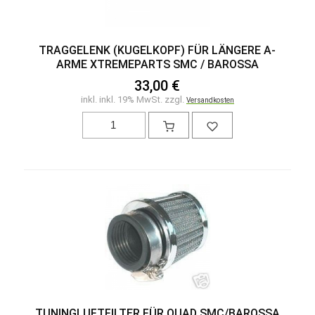
TRAGGELENK (KUGELKOPF) FÜR LÄNGERE A-
ARME XTREMEPARTS SMC / BAROSSA
33,00 €
inkl. inkl. 19% MwSt. zzgl.
Versandkosten
TUNINGLUFTFILTER FÜR QUAD SMC/BAROSSA