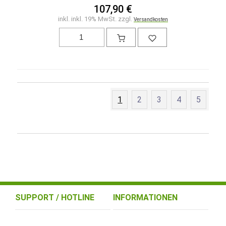
107,90 €
inkl. inkl. 19% MwSt. zzgl.
Versandkosten
1
2
3
4
5
SUPPORT / HOTLINE
INFORMATIONEN