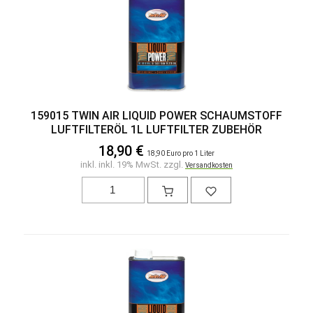
159015 TWIN AIR LIQUID POWER SCHAUMSTOFF
LUFTFILTERÖL 1L LUFTFILTER ZUBEHÖR
18,90 €
18,90 Euro pro 1 Liter
inkl. inkl. 19% MwSt. zzgl.
Versandkosten