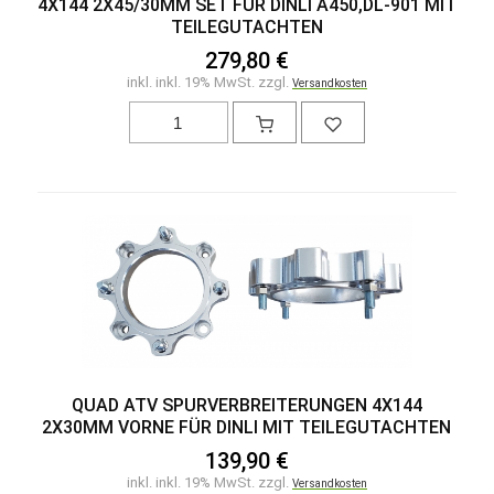
4X144 2X45/30MM SET FÜR DINLI A450,DL-901 MIT
TEILEGUTACHTEN
279,80 €
inkl. inkl. 19% MwSt. zzgl.
Versandkosten
QUAD ATV SPURVERBREITERUNGEN 4X144
2X30MM VORNE FÜR DINLI MIT TEILEGUTACHTEN
139,90 €
inkl. inkl. 19% MwSt. zzgl.
Versandkosten