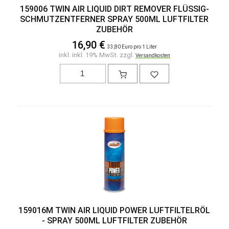
159006 TWIN AIR LIQUID DIRT REMOVER FLÜSSIG-
SCHMUTZENTFERNER SPRAY 500ML LUFTFILTER
ZUBEHÖR
16,90 €
33,80 Euro pro 1 Liter
inkl. inkl. 19% MwSt. zzgl.
Versandkosten
159016M TWIN AIR LIQUID POWER LUFTFILTELRÖL
- SPRAY 500ML LUFTFILTER ZUBEHÖR