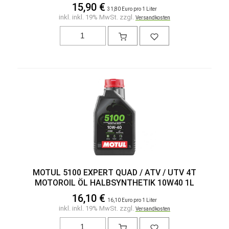
15,90 €
31,80 Euro pro 1 Liter
inkl. inkl. 19% MwSt. zzgl.
Versandkosten
MOTUL 5100 EXPERT QUAD / ATV / UTV 4T
MOTOROIL ÖL HALBSYNTHETIK 10W40 1L
16,10 €
16,10 Euro pro 1 Liter
inkl. inkl. 19% MwSt. zzgl.
Versandkosten