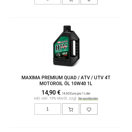
MAXIMA PREMIUM QUAD / ATV / UTV 4T
MOTOROIL ÖL 10W40 1L
14,90 €
14,90 Euro pro 1 Liter
inkl. inkl. 19% MwSt. zzgl.
Versandkosten