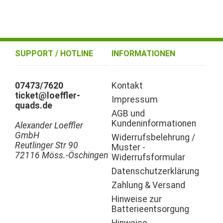
SUPPORT / HOTLINE
INFORMATIONEN
07473/7620
Kontakt
ticket@loeffler-
Impressum
quads.de
AGB und
Kundeninformationen
Alexander Loeffler
GmbH
Widerrufsbelehrung /
Reutlinger Str 90
Muster -
72116 Möss.-Öschingen
Widerrufsformular
Datenschutzerklärung
Zahlung & Versand
Hinweise zur
Batterieentsorgung
Hinweise