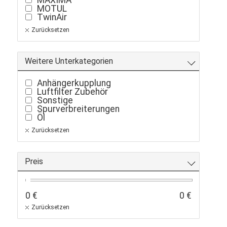
MAXIMA
MOTUL
TwinAir
Zurücksetzen
Weitere Unterkategorien
Anhängerkupplung
Luftfilter Zubehör
Sonstige
Spurverbreiterungen
Öl
Zurücksetzen
Preis
0 €
0 €
Zurücksetzen