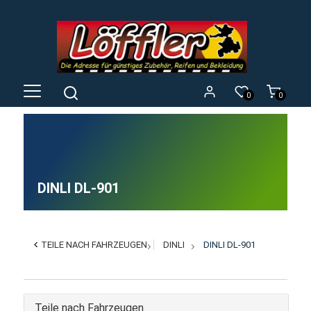
0
0
DINLI DL-901
TEILE NACH FAHRZEUGEN
DINLI
DINLI DL-901
Teile nach Fahrzeugen