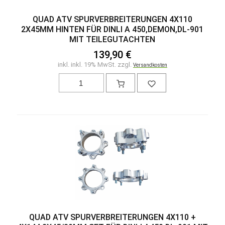
QUAD ATV SPURVERBREITERUNGEN 4X110
2X45MM HINTEN FÜR DINLI A 450,DEMON,DL-901
MIT TEILEGUTACHTEN
139,90 €
inkl. inkl. 19% MwSt. zzgl.
Versandkosten
QUAD ATV SPURVERBREITERUNGEN 4X110 +