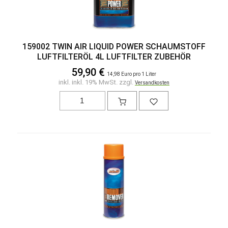
159002 TWIN AIR LIQUID POWER SCHAUMSTOFF
LUFTFILTERÖL 4L LUFTFILTER ZUBEHÖR
59,90 €
14,98 Euro pro 1 Liter
inkl. inkl. 19% MwSt. zzgl.
Versandkosten