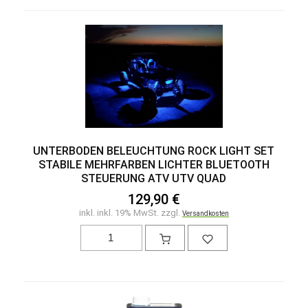
UNTERBODEN BELEUCHTUNG ROCK LIGHT SET
STABILE MEHRFARBEN LICHTER BLUETOOTH
STEUERUNG ATV UTV QUAD
129,90 €
inkl. inkl. 19% MwSt. zzgl.
Versandkosten