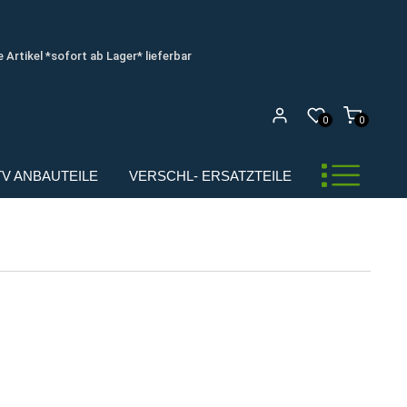
e Artikel *sofort ab Lager* lieferbar
0
0
UTV ANBAUTEILE
VERSCHL- ERSATZTEILE