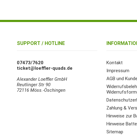
SUPPORT / HOTLINE
INFORMATIO
07473/7620
Kontakt
ticket@loeffler-quads.de
Impressum
AGB und Kunde
Alexander Loeffler GmbH
Reutlinger Str 90
Widerrufsbeleh
72116 Möss.-Öschingen
Widerrufsform
Datenschutzer
Zahlung & Ver
Hinweise zur B
Hinweise Batter
Sitemap