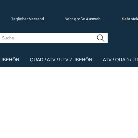
Täglicher Versand
Sehr große Auswahl
Sehr viel
ZUBEHÖR
QUAD / ATV / UTV ZUBEHÖR
ATV / QUAD / 