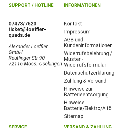
SUPPORT / HOTLINE
INFORMATIONEN
07473/7620
Kontakt
ticket@loeffler-
Impressum
quads.de
AGB und
Kundeninformationen
Alexander Loeffler
GmbH
Widerrufsbelehrung /
Reutlinger Str 90
Muster -
72116 Möss.-Öschingen
Widerrufsformular
Datenschutzerklärung
Zahlung & Versand
Hinweise zur
Batterieentsorgung
Hinweise
Batterie/Elektro/Altöl
Sitemap
SERVICE
VERSAND & ZAHLUNG