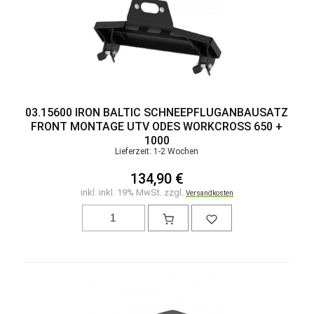
03.15600 IRON BALTIC SCHNEEPFLUGANBAUSATZ
FRONT MONTAGE UTV ODES WORKCROSS 650 +
1000
Lieferzeit: 1-2 Wochen
134,90 €
inkl. inkl. 19% MwSt. zzgl.
Versandkosten