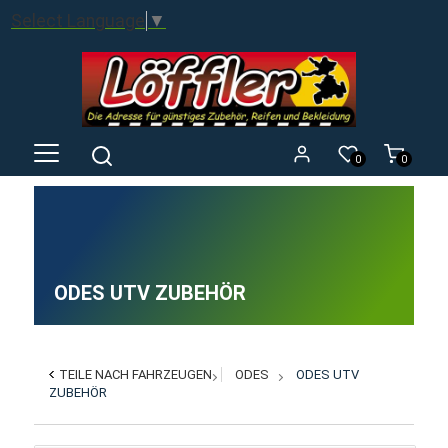
Select Language
▼
0
0
ODES UTV ZUBEHÖR
TEILE NACH FAHRZEUGEN
ODES
ODES UTV
ZUBEHÖR