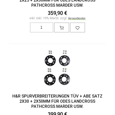
2X25 + 2X30MM FÜR ODES LANDCROSS
PATHCROSS MARDER USW.
359,90 €
inkl. inkl. 19% MwSt. zzgl.
Versandkosten
H&R SPURVERBREITERUNGEN TÜV + ABE SATZ
2X30 + 2X50MM FÜR ODES LANDCROSS
PATHCROSS MARDER USW.
399,90 €