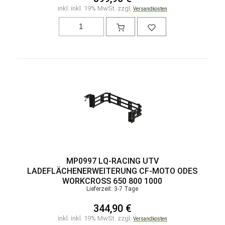
inkl. inkl. 19% MwSt. zzgl.
Versandkosten
MP0997 LQ-RACING UTV
LADEFLÄCHENERWEITERUNG CF-MOTO ODES
WORKCROSS 650 800 1000
Lieferzeit: 3-7 Tage
344,90 €
inkl. inkl. 19% MwSt. zzgl.
Versandkosten