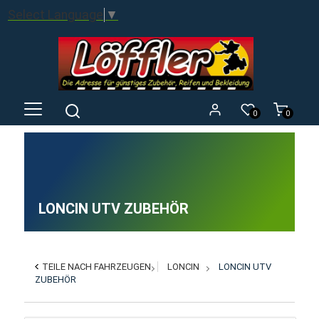
Select Language
▼
0
0
LONCIN UTV ZUBEHÖR
TEILE NACH FAHRZEUGEN
LONCIN
LONCIN UTV
ZUBEHÖR