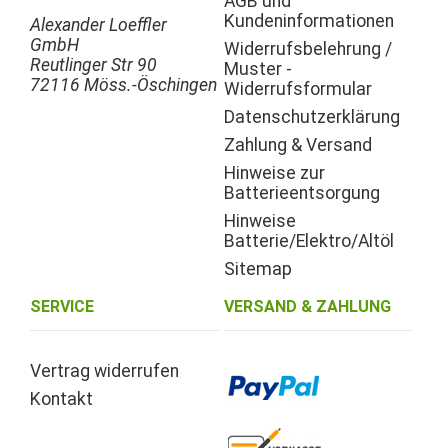
AGB und
Kundeninformationen
Alexander Loeffler
GmbH
Widerrufsbelehrung /
Reutlinger Str 90
Muster -
72116 Möss.-Öschingen
Widerrufsformular
Datenschutzerklärung
Zahlung & Versand
Hinweise zur
Batterieentsorgung
Hinweise
Batterie/Elektro/Altöl
Sitemap
SERVICE
VERSAND & ZAHLUNG
Vertrag widerrufen
Kontakt