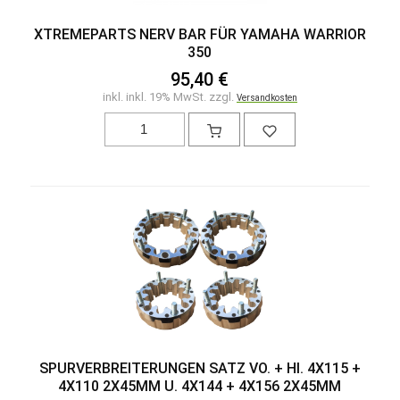
XTREMEPARTS NERV BAR FÜR YAMAHA WARRIOR
350
95,40 €
inkl. inkl. 19% MwSt. zzgl.
Versandkosten
SPURVERBREITERUNGEN SATZ VO. + HI. 4X115 +
4X110 2X45MM U. 4X144 + 4X156 2X45MM