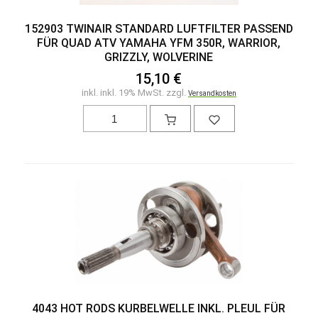
152903 TWINAIR STANDARD LUFTFILTER PASSEND
FÜR QUAD ATV YAMAHA YFM 350R, WARRIOR,
GRIZZLY, WOLVERINE
15,10 €
inkl. inkl. 19% MwSt. zzgl.
Versandkosten
4043 HOT RODS KURBELWELLE INKL. PLEUL FÜR