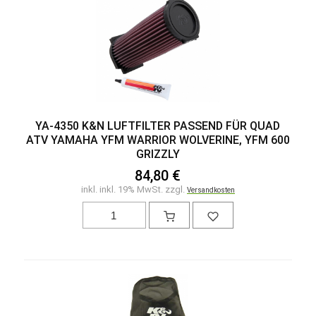
YA-4350 K&N LUFTFILTER PASSEND FÜR QUAD
ATV YAMAHA YFM WARRIOR WOLVERINE, YFM 600
GRIZZLY
84,80 €
inkl. inkl. 19% MwSt. zzgl.
Versandkosten