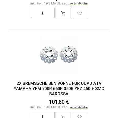
inkl. inkl. 19% MwSt. zzgl.
Versandkosten
2X BREMSSCHEIBEN VORNE FÜR QUAD ATV
YAMAHA YFM 700R 660R 350R YFZ 450 + SMC
BAROSSA
101,80 €
inkl. inkl. 19% MwSt. zzgl.
Versandkosten