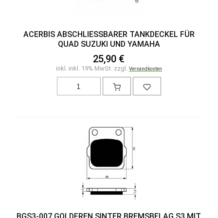
ACERBIS ABSCHLIESSBARER TANKDECKEL FÜR
QUAD SUZUKI UND YAMAHA
25,90 €
inkl. inkl. 19% MwSt. zzgl.
Versandkosten
BGS3-007 GOLDFREN SINTER BREMSBELAG S3 MIT