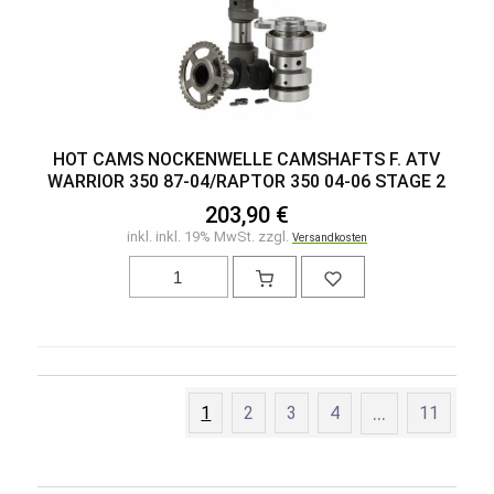
HOT CAMS NOCKENWELLE CAMSHAFTS F. ATV
WARRIOR 350 87-04/RAPTOR 350 04-06 STAGE 2
203,90 €
inkl. inkl. 19% MwSt. zzgl.
Versandkosten
1
2
3
4
...
11