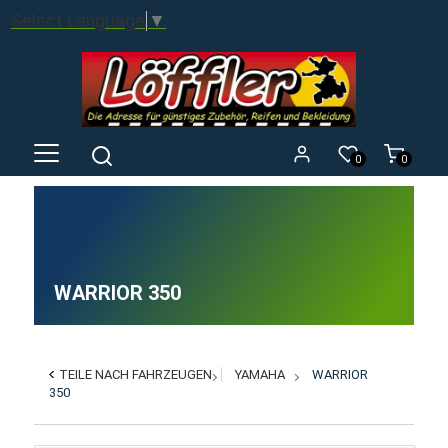
Select Language
▼
0
0
WARRIOR 350
TEILE NACH FAHRZEUGEN
YAMAHA
WARRIOR
350