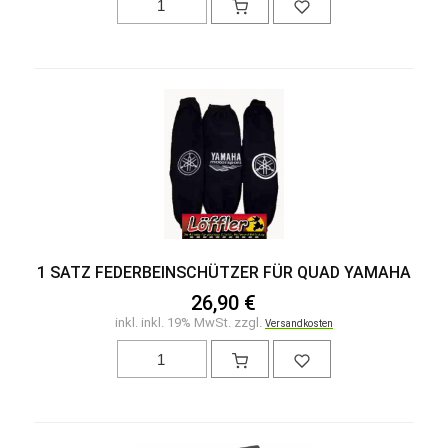
1 SATZ FEDERBEINSCHÜTZER FÜR QUAD YAMAHA
26,90 €
inkl. inkl. 19% MwSt. zzgl.
Versandkosten