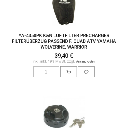
YA-4350PK K&N LUFTFILTER PRECHARGER
FILTERÜBERZUG PASSEND F. QUAD ATV YAMAHA
WOLVERINE, WARRIOR
39,40 €
inkl. inkl. 19% MwSt. zzgl.
Versandkosten