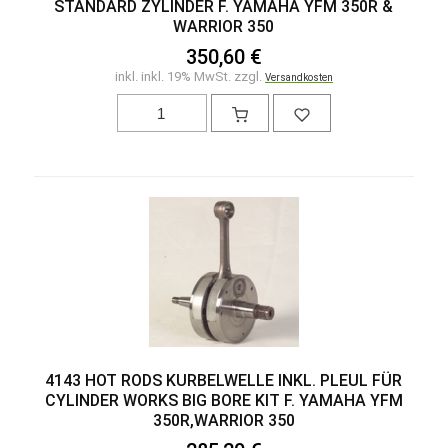
STANDARD ZYLINDER F. YAMAHA YFM 350R &
WARRIOR 350
350,60 €
inkl. inkl. 19% MwSt. zzgl.
Versandkosten
4143 HOT RODS KURBELWELLE INKL. PLEUL FÜR
CYLINDER WORKS BIG BORE KIT F. YAMAHA YFM
350R,WARRIOR 350