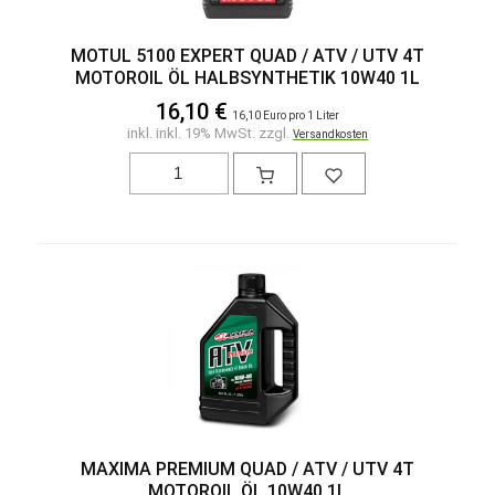
MOTUL 5100 EXPERT QUAD / ATV / UTV 4T
MOTOROIL ÖL HALBSYNTHETIK 10W40 1L
16,10 €
16,10 Euro pro 1 Liter
inkl. inkl. 19% MwSt. zzgl.
Versandkosten
MAXIMA PREMIUM QUAD / ATV / UTV 4T
MOTOROIL ÖL 10W40 1L