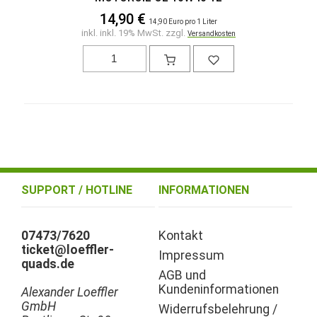
14,90 €
14,90 Euro pro 1 Liter
inkl. inkl. 19% MwSt. zzgl.
Versandkosten
SUPPORT / HOTLINE
INFORMATIONEN
07473/7620
Kontakt
ticket@loeffler-
Impressum
quads.de
AGB und
Kundeninformationen
Alexander Loeffler
GmbH
Widerrufsbelehrung /