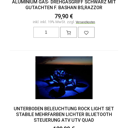
ALUMINIUM GAS- DREHGASGRIFF SCHWARZ MIT
GUTACHTEN F. BASHAN BS,RAZZOR
79,90 €
inkl. inkl. 19% MwSt. zzgl.
Versandkosten
UNTERBODEN BELEUCHTUNG ROCK LIGHT SET
STABILE MEHRFARBEN LICHTER BLUETOOTH
STEUERUNG ATV UTV QUAD