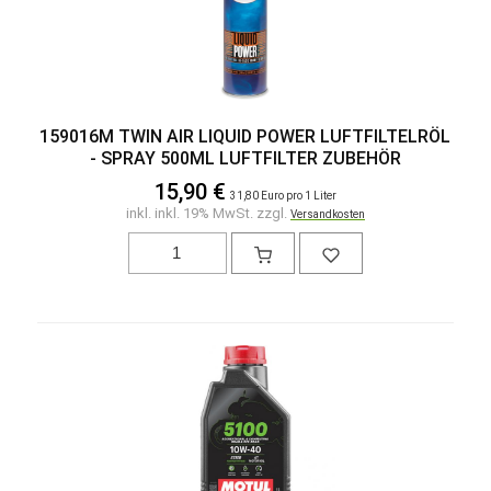
159016M TWIN AIR LIQUID POWER LUFTFILTELRÖL
- SPRAY 500ML LUFTFILTER ZUBEHÖR
15,90 €
31,80 Euro pro 1 Liter
inkl. inkl. 19% MwSt. zzgl.
Versandkosten