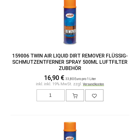
159006 TWIN AIR LIQUID DIRT REMOVER FLÜSSIG-
SCHMUTZENTFERNER SPRAY 500ML LUFTFILTER
ZUBEHÖR
16,90 €
33,80 Euro pro 1 Liter
inkl. inkl. 19% MwSt. zzgl.
Versandkosten