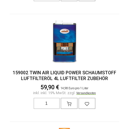
159002 TWIN AIR LIQUID POWER SCHAUMSTOFF
LUFTFILTERÖL 4L LUFTFILTER ZUBEHÖR
59,90 €
14,98 Euro pro 1 Liter
inkl. inkl. 19% MwSt. zzgl.
Versandkosten