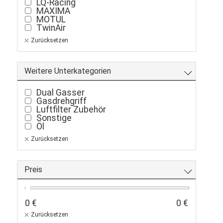
LQ-Racing
MAXIMA
MOTUL
TwinAir
Zurücksetzen
Weitere Unterkategorien
Dual Gasser
Gasdrehgriff
Luftfilter Zubehör
Sonstige
Öl
Zurücksetzen
Preis
0 €
0 €
Zurücksetzen