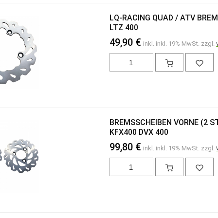
LQ-RACING QUAD / ATV BREM
LTZ 400
49,90 €
inkl. inkl. 19% MwSt. zzgl.
BREMSSCHEIBEN VORNE (2 ST
KFX400 DVX 400
99,80 €
inkl. inkl. 19% MwSt. zzgl.