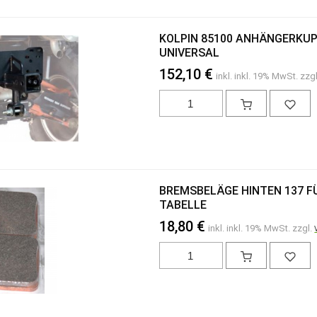
KOLPIN 85100 ANHÄNGERKU
UNIVERSAL
152,10 €
inkl. inkl. 19% MwSt. zzg
BREMSBELÄGE HINTEN 137 F
TABELLE
18,80 €
inkl. inkl. 19% MwSt. zzgl.