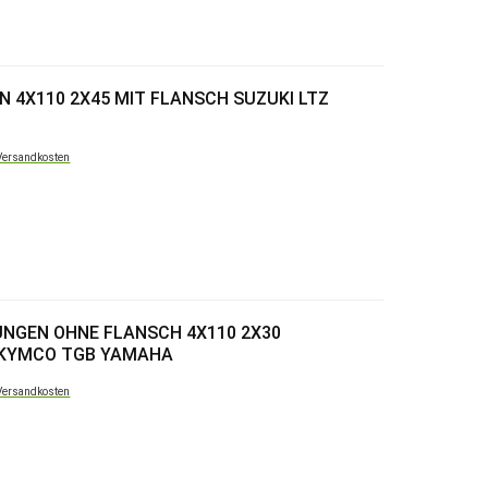
 4X110 2X45 MIT FLANSCH SUZUKI LTZ
Versandkosten
NGEN OHNE FLANSCH 4X110 2X30
 KYMCO TGB YAMAHA
Versandkosten