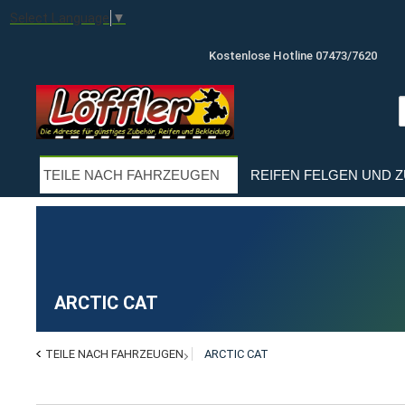
Select Language
▼
Kostenlose Hotline 07473/7620
TEILE NACH FAHRZEUGEN
REIFEN FELGEN UND 
ARCTIC CAT
TEILE NACH FAHRZEUGEN
ARCTIC CAT