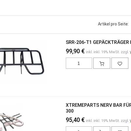
Artikel pro Seite:
SRR-206-T1 GEPÄCKTRÄGER H
99,90 €
inkl. inkl. 19% MwSt. zzgl.
XTREMEPARTS NERV BAR FÜR
300
95,40 €
inkl. inkl. 19% MwSt. zzgl.