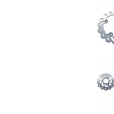
Öl Filter
Ölwechsel Kit