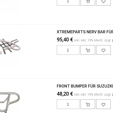
XTREMEPARTS NERV BAR FÜR 
95,40 €
inkl. inkl. 19% MwSt. zzgl.
FRONT BUMPER FÜR SUZUZKI
48,20 €
inkl. inkl. 19% MwSt. zzgl.