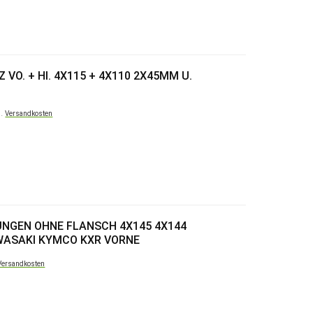
VO. + HI. 4X115 + 4X110 2X45MM U.
l.
Versandkosten
NGEN OHNE FLANSCH 4X145 4X144
WASAKI KYMCO KXR VORNE
Versandkosten