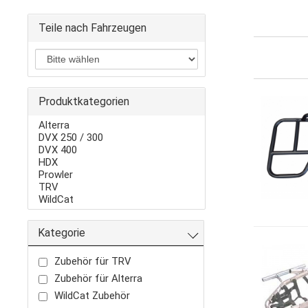
Teile nach Fahrzeugen
Produktkategorien
Alterra
DVX 250 / 300
DVX 400
HDX
Prowler
TRV
WildCat
Kategorie
Zubehör für TRV
Zubehör für Alterra
WildCat Zubehör