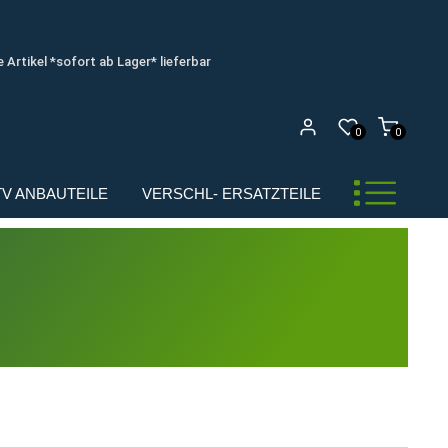
e Artikel *sofort ab Lager* lieferbar
0
0
UTV ANBAUTEILE
VERSCHL- ERSATZTEILE