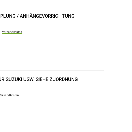
PPLUNG / ANHÄNGEVORRICHTUNG
l.
Versandkosten
ÜR SUZUKI USW. SIEHE ZUORDNUNG
Versandkosten