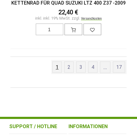
KETTENRAD FÜR QUAD SUZUKI LTZ 400 Z37 -2009
22,40 €
inkl. inkl. 19% MwSt. zzgl.
Versandkosten
1
2
3
4
...
17
SUPPORT / HOTLINE
INFORMATIONEN