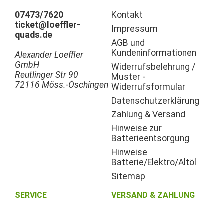
07473/7620
Kontakt
ticket@loeffler-
Impressum
quads.de
AGB und
Kundeninformationen
Alexander Loeffler
GmbH
Widerrufsbelehrung /
Reutlinger Str 90
Muster -
72116 Möss.-Öschingen
Widerrufsformular
Datenschutzerklärung
Zahlung & Versand
Hinweise zur
Batterieentsorgung
Hinweise
Batterie/Elektro/Altöl
Sitemap
SERVICE
VERSAND & ZAHLUNG