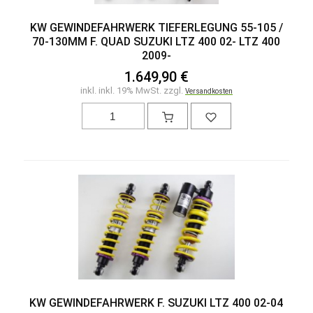
KW GEWINDEFAHRWERK TIEFERLEGUNG 55-105 /
70-130MM F. QUAD SUZUKI LTZ 400 02- LTZ 400
2009-
1.649,90 €
inkl. inkl. 19% MwSt. zzgl.
Versandkosten
KW GEWINDEFAHRWERK F. SUZUKI LTZ 400 02-04