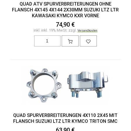
QUAD ATV SPURVERBREITERUNGEN OHNE
FLANSCH 4X145 4X144 2X30MM SUZUKI LTZ LTR
KAWASAKI KYMCO KXR VORNE
74,90 €
inkl. inkl. 19% MwSt. zzgl.
Versandkosten
QUAD SPURVERBREITERUNGEN 4X110 2X45 MIT
FLANSCH SUZUKI LTZ LTR KYMCO TRITON SMC
63,90 €