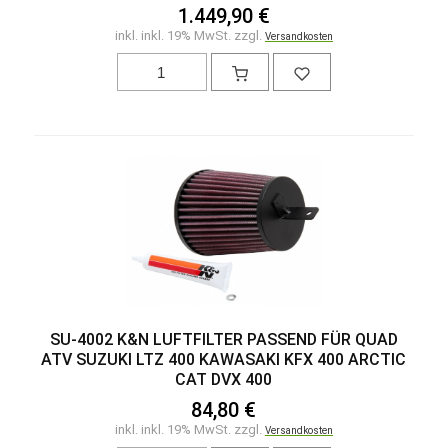
1.449,90 €
inkl. inkl. 19% MwSt. zzgl.
Versandkosten
SU-4002 K&N LUFTFILTER PASSEND FÜR QUAD
ATV SUZUKI LTZ 400 KAWASAKI KFX 400 ARCTIC
CAT DVX 400
84,80 €
inkl. inkl. 19% MwSt. zzgl.
Versandkosten