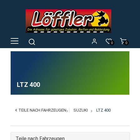
0
0
LTZ 400
TEILE NACH FAHRZEUGEN
SUZUKI
LTZ 400
Teile nach Fahrzeugen