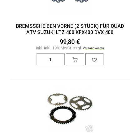
BREMSSCHEIBEN VORNE (2 STÜCK) FÜR QUAD
ATV SUZUKI LTZ 400 KFX400 DVX 400
99,80 €
inkl. inkl. 19% MwSt. zzgl.
Versandkosten